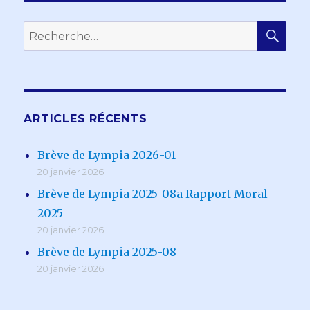
RE
Recherche
pour :
ARTICLES RÉCENTS
Brève de Lympia 2026-01
20 janvier 2026
Brève de Lympia 2025-08a Rapport Moral
2025
20 janvier 2026
Brève de Lympia 2025-08
20 janvier 2026