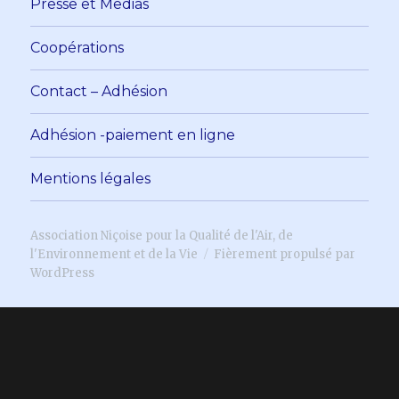
Presse et Medias
Coopérations
Contact – Adhésion
Adhésion -paiement en ligne
Mentions légales
Association Niçoise pour la Qualité de l'Air, de
l'Environnement et de la Vie
Fièrement propulsé par
WordPress