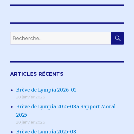
RE
Recherche
pour :
ARTICLES RÉCENTS
Brève de Lympia 2026-01
20 janvier 2026
Brève de Lympia 2025-08a Rapport Moral
2025
20 janvier 2026
Brève de Lympia 2025-08